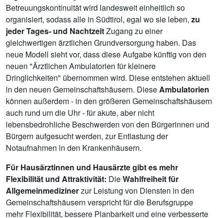
Betreuungskontinuität wird landesweit einheitlich so
organisiert, sodass alle in Südtirol, egal wo sie leben,
zu
jeder Tages- und Nachtzeit
Zugang zu einer
gleichwertigen ärztlichen Grundversorgung haben. Das
neue Modell sieht vor, dass diese Aufgabe künftig von den
neuen "Ärztlichen Ambulatorien für kleinere
Dringlichkeiten" übernommen wird. Diese entstehen aktuell
in den neuen Gemeinschaftshäusern. Diese
Ambulatorien
können außerdem - in den größeren Gemeinschaftshäusern
auch rund um die Uhr - für akute, aber nicht
lebensbedrohliche Beschwerden von den Bürgerinnen und
Bürgern aufgesucht werden, zur Entlastung der
Notaufnahmen in den Krankenhäusern.
Für Hausärztinnen und Hausärzte gibt es mehr
Flexibilität und Attraktivität:
Die
Wahlfreiheit für
Allgemeinmediziner
zur Leistung von Diensten in den
Gemeinschaftshäusern verspricht für die Berufsgruppe
mehr Flexibilität, bessere Planbarkeit und eine verbesserte