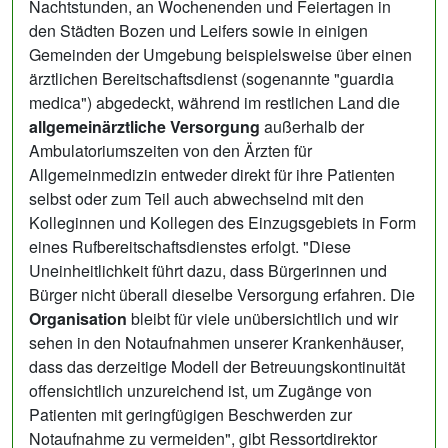
Nachtstunden, an Wochenenden und Feiertagen in
den Städten Bozen und Leifers sowie in einigen
Gemeinden der Umgebung beispielsweise über einen
ärztlichen Bereitschaftsdienst (sogenannte "guardia
medica") abgedeckt, während im restlichen Land die
allgemeinärztliche Versorgung
außerhalb der
Ambulatoriumszeiten von den Ärzten für
Allgemeinmedizin entweder direkt für ihre Patienten
selbst oder zum Teil auch abwechselnd mit den
Kolleginnen und Kollegen des Einzugsgebiets in Form
eines Rufbereitschaftsdienstes erfolgt. "Diese
Uneinheitlichkeit führt dazu, dass Bürgerinnen und
Bürger nicht überall dieselbe Versorgung erfahren. Die
Organisation
bleibt für viele unübersichtlich und wir
sehen in den Notaufnahmen unserer Krankenhäuser,
dass das derzeitige Modell der Betreuungskontinuität
offensichtlich unzureichend ist, um Zugänge von
Patienten mit geringfügigen Beschwerden zur
Notaufnahme zu vermeiden", gibt Ressortdirektor