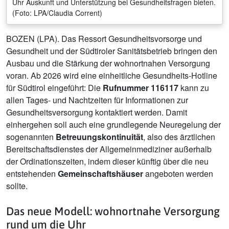
Uhr Auskunft und Unterstützung bei Gesundheitsfragen bieten.
(Foto: LPA/Claudia Corrent)
BOZEN (LPA). Das Ressort Gesundheitsvorsorge und
Gesundheit und der Südtiroler Sanitätsbetrieb bringen den
Ausbau und die Stärkung der wohnortnahen Versorgung
voran. Ab 2026 wird eine einheitliche Gesundheits-Hotline
für Südtirol eingeführt: Die
Rufnummer 116117
kann zu
allen Tages- und Nachtzeiten für Informationen zur
Gesundheitsversorgung kontaktiert werden. Damit
einhergehen soll auch eine grundlegende Neuregelung der
sogenannten
Betreuungskontinuität
, also des ärztlichen
Bereitschaftsdienstes der Allgemeinmediziner außerhalb
der Ordinationszeiten, indem dieser künftig über die neu
entstehenden
Gemeinschaftshäuser
angeboten werden
sollte.
Das neue Modell: wohnortnahe Versorgung
rund um die Uhr