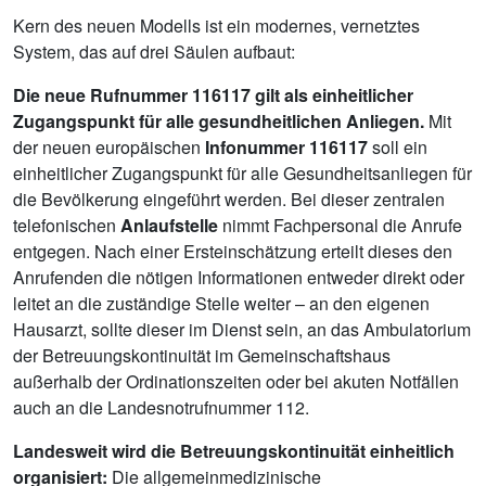
Kern des neuen Modells ist ein modernes, vernetztes
System, das auf drei Säulen aufbaut:
Die neue Rufnummer 116117 gilt als einheitlicher
Zugangspunkt für alle gesundheitlichen Anliegen.
Mit
der neuen europäischen
Infonummer 116117
soll ein
einheitlicher Zugangspunkt für alle Gesundheitsanliegen für
die Bevölkerung eingeführt werden. Bei dieser zentralen
telefonischen
Anlaufstelle
nimmt Fachpersonal die Anrufe
entgegen. Nach einer Ersteinschätzung erteilt dieses den
Anrufenden die nötigen Informationen entweder direkt oder
leitet an die zuständige Stelle weiter – an den eigenen
Hausarzt, sollte dieser im Dienst sein, an das Ambulatorium
der Betreuungskontinuität im Gemeinschaftshaus
außerhalb der Ordinationszeiten oder bei akuten Notfällen
auch an die Landesnotrufnummer 112.
Landesweit wird die Betreuungskontinuität einheitlich
organisiert:
Die allgemeinmedizinische