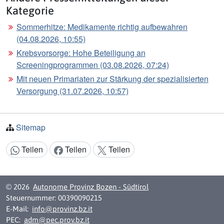
Kategorie
Sommerhitze: Medikamente richtig aufbewahren
(04.08.2026, 10:55)
Krebsvorsorge: Hohe Beteiligung an
Screeningprogrammen (03.08.2026, 07:24)
Mit neuen Primariaten zur Stärkung der spezialisierten
Versorgung (31.07.2026, 10:57)
Sitemap
Teilen
Teilen
Teilen
Inhalt teilen:
© 2026
Autonome Provinz Bozen - Südtirol
Steuernummer: 00390090215
E-Mail:
info@provinz.bz.it
PEC:
adm@pec.prov.bz.it