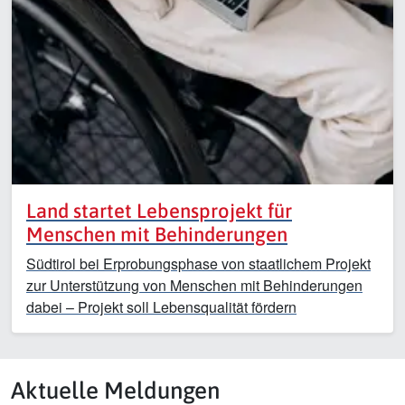
Land startet Lebensprojekt für
Menschen mit Behinderungen
Südtirol bei Erprobungsphase von staatlichem Projekt
zur Unterstützung von Menschen mit Behinderungen
dabei – Projekt soll Lebensqualität fördern
Aktuelle Meldungen