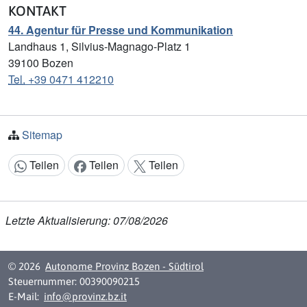
KONTAKT
44. Agentur für Presse und Kommunikation
Landhaus 1, Silvius-Magnago-Platz 1
39100
Bozen
Tel.
+39 0471 412210
Sitemap
Teilen
Teilen
Teilen
Inhalt teilen:
Letzte Aktualisierung: 07/08/2026
© 2026
Autonome Provinz Bozen - Südtirol
Steuernummer: 00390090215
E-Mail:
info@provinz.bz.it