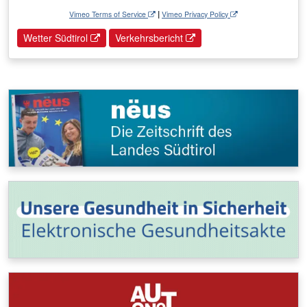
|
Vimeo Terms of Service
Vimeo Privacy Policy
Wetter Südtirol
Verkehrsbericht