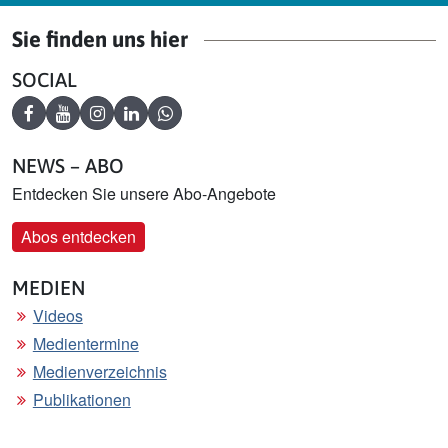
Sie finden uns hier
SOCIAL
Facebook
YouTube
Instagram
LinkedIn
WhatsApp
NEWS – ABO
Entdecken Sie unsere Abo-Angebote
Abos entdecken
MEDIEN
Videos
Medientermine
Medienverzeichnis
Publikationen