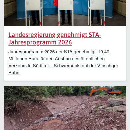
Landesregierung genehmigt STA-
Jahresprogramm 2026
Jahresprogramm 2026 der STA genehmigt: 10,49
Millionen Euro für den Ausbau des öffentlichen
Verkehrs in Südtirol – Schwerpunkt auf der Vinschger
Bahn