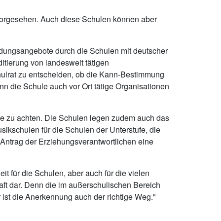
h vorgesehen. Auch diese Schulen können aber
ildungsangebote durch die Schulen mit deutscher
tierung von landesweit tätigen
hulrat zu entscheiden, ob die Kann-Bestimmung
nn die Schule auch vor Ort tätige Organisationen
ule zu achten. Die Schulen legen zudem auch das
ikschulen für die Schulen der Unterstufe, die
 Antrag der Erziehungsverantwortlichen eine
t für die Schulen, aber auch für die vielen
aft dar. Denn die im außerschulischen Bereich
ist die Anerkennung auch der richtige Weg."