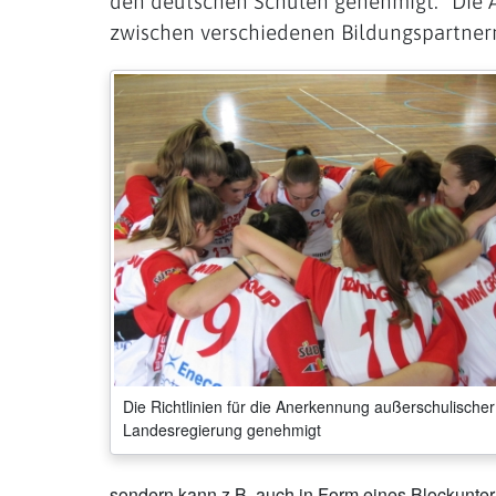
den deutschen Schulen genehmigt. "Die A
zwischen verschiedenen Bildungspartnern
Die Richtlinien für die Anerkennung außerschulische
Landesregierung genehmigt
sondern kann z.B. auch in Form eines Blockunterr