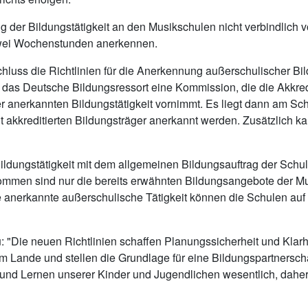
ng der Bildungstätigkeit an den Musikschulen nicht verbindlic
zwei Wochenstunden anerkennen.
chluss die Richtlinien für die Anerkennung außerschulischer B
das Deutsche Bildungsressort eine Kommission, die die Akkredi
r anerkannten Bildungstätigkeit vornimmt. Es liegt dann am Sc
akkreditierten Bildungsträger anerkannt werden. Zusätzlich ka
ildungstätigkeit mit dem allgemeinen Bildungsauftrag der Sch
mmen sind nur die bereits erwähnten Bildungsangebote der Mus
e anerkannte außerschulische Tätigkeit können die Schulen auf
 "Die neuen Richtlinien schaffen Planungssicherheit und Klarhei
m Lande und stellen die Grundlage für eine Bildungspartnersch
d Lernen unserer Kinder und Jugendlichen wesentlich, daher 