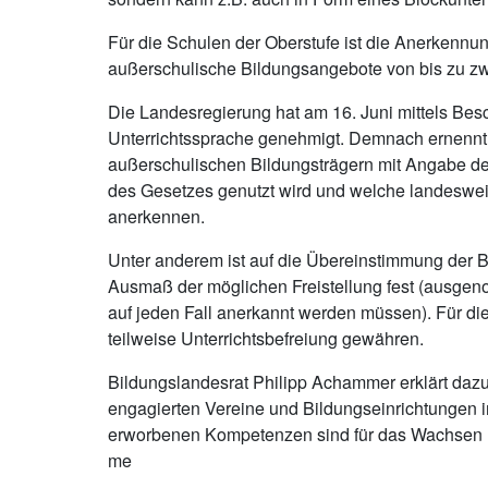
Für die Schulen der Oberstufe ist die Anerkennu
außerschulische Bildungsangebote von bis zu 
Die Landesregierung hat am 16. Juni mittels Bes
Unterrichtssprache genehmigt. Demnach ernennt 
außerschulischen Bildungsträgern mit Angabe de
des Gesetzes genutzt wird und welche landesweit 
anerkennen.
Unter anderem ist auf die Übereinstimmung der B
Ausmaß der möglichen Freistellung fest (ausgeno
auf jeden Fall anerkannt werden müssen). Für di
teilweise Unterrichtsbefreiung gewähren.
Bildungslandesrat Philipp Achammer erklärt dazu:
engagierten Vereine und Bildungseinrichtungen i
erworbenen Kompetenzen sind für das Wachsen un
me