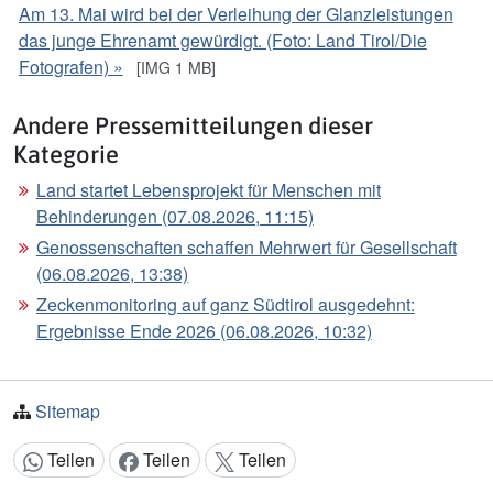
Am 13. Mai wird bei der Verleihung der Glanzleistungen
das junge Ehrenamt gewürdigt. (Foto: Land Tirol/Die
Fotografen) »
[IMG 1 MB]
Andere Pressemitteilungen dieser
Kategorie
Land startet Lebensprojekt für Menschen mit
Behinderungen (07.08.2026, 11:15)
Genossenschaften schaffen Mehrwert für Gesellschaft
(06.08.2026, 13:38)
Zeckenmonitoring auf ganz Südtirol ausgedehnt:
Ergebnisse Ende 2026 (06.08.2026, 10:32)
Sitemap
Teilen
Teilen
Teilen
Inhalt teilen: