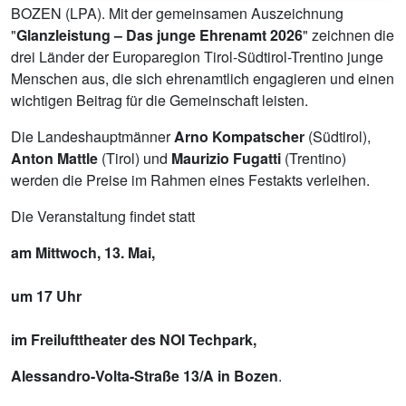
BOZEN (LPA). Mit der gemeinsamen Auszeichnung
"
Glanzleistung – Das junge Ehrenamt 2026
" zeichnen die
drei Länder der Europaregion Tirol-Südtirol-Trentino junge
Menschen aus, die sich ehrenamtlich engagieren und einen
wichtigen Beitrag für die Gemeinschaft leisten.
Die Landeshauptmänner
Arno Kompatscher
(Südtirol),
Anton Mattle
(Tirol) und
Maurizio Fugatti
(Trentino)
werden die Preise im Rahmen eines Festakts verleihen.
Die Veranstaltung findet statt
am Mittwoch, 13. Mai,
um 17 Uhr
im Freilufttheater des NOI Techpark,
Alessandro-Volta-Straße 13/A in Bozen
.