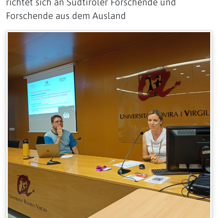
richtet sich an Südtiroler Forschende und
Forschende aus dem Ausland