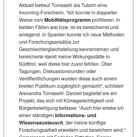
Aktuell betreut Tomaselli als Tutorin eine
Incoming-Forscherin. "Ich konnte in doppelter
Weise vom
Mobilitätsprogramm
profitieren. In
beiden Fällen war bzw. ist es bereichernd und
anregend. In Spanien konnte ich neue Methoden
und Forschungsansätze zur
Geschlechtergleichstellung kennenlernen und
bereicherte damit meine Wirkungsstätte in
Südtirol, weil diese hier zuvor fehlten. Über
Tagungen, Diskussionsrunden oder
Veröffentlichungen wurden diese auch einem
breiten Publikum zugänglich gemacht", schildert
Alexandra Tomaselli. Derzeit begleitet sie ein
Projekt, das sich mit Klimagerechtigkeit und
Bürgerbeteiligung befasse: "Auch hier erlebe ich
einen ständigen
Informations- und
Wissensaustausch
, der meine künftige
Forschungsarbeit erweitern und bereichern wird."