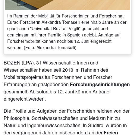
Im Rahmen der Mobilität für Forscherinnen und Forscher hat
Eurac-Forscherin Alexandra Tomaselli eineinhalb Jahre an der
spanischen "Universitat Rovira i Virgili" geforscht und
gemeinsam mit ihrer Familie in Spanien gelebt. Anträge auf
Forschermobilität können noch bis 12. Juni eingereicht
werden. (Foto: Alexandra Tomaselli)
BOZEN (LPA). 31 Wissenschaftlerinnen und
Wissenschaftler haben seit 2018 im Rahmen des
Mobilitätsprojektes für Forscherinnen und Forscher
Erfahrungen an gastgebenden
Forschungseinrichtungen
gesammelt. Ab sofort bis 12. Juni können Anträge
eingereicht werden.
Die Profile und Aufgaben der Forschenden reichen von der
Philosophie, Sozialwissenschaften und Medizin hin zu
Natur- und Ingenieurwissenschaften. In Südtirol wurden in
den vergangenen Jahren insbesondere an der
Freien