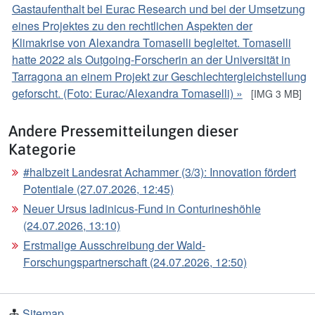
Gastaufenthalt bei Eurac Research und bei der Umsetzung
eines Projektes zu den rechtlichen Aspekten der
Klimakrise von Alexandra Tomaselli begleitet. Tomaselli
hatte 2022 als Outgoing-Forscherin an der Universität in
Tarragona an einem Projekt zur Geschlechtergleichstellung
geforscht. (Foto: Eurac/Alexandra Tomaselli) »
[IMG 3 MB]
Andere Pressemitteilungen dieser
Kategorie
#halbzeit Landesrat Achammer (3/3): Innovation fördert
Potentiale (27.07.2026, 12:45)
Neuer Ursus ladinicus-Fund in Conturineshöhle
(24.07.2026, 13:10)
Erstmalige Ausschreibung der Wald-
Forschungspartnerschaft (24.07.2026, 12:50)
Sitemap