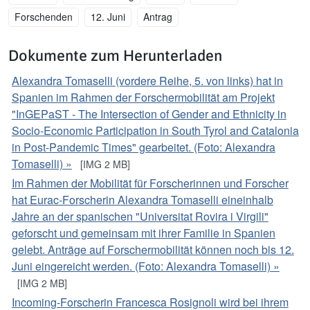
Forschenden
12. Juni
Antrag
Dokumente zum Herunterladen
Alexandra Tomaselli (vordere Reihe, 5. von links) hat in
Spanien im Rahmen der Forschermobilität am Projekt
"InGEPaST - The Intersection of Gender and Ethnicity in
Socio-Economic Participation in South Tyrol and Catalonia
in Post-Pandemic Times" gearbeitet. (Foto: Alexandra
Tomaselli) »
[IMG 2 MB]
Im Rahmen der Mobilität für Forscherinnen und Forscher
hat Eurac-Forscherin Alexandra Tomaselli eineinhalb
Jahre an der spanischen "Universitat Rovira i Virgili"
geforscht und gemeinsam mit ihrer Familie in Spanien
gelebt. Anträge auf Forschermobilität können noch bis 12.
Juni eingereicht werden. (Foto: Alexandra Tomaselli) »
[IMG 2 MB]
Incoming-Forscherin Francesca Rosignoli wird bei ihrem