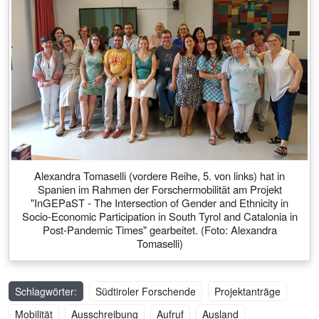
Alexandra Tomaselli (vordere Reihe, 5. von links) hat in
Spanien im Rahmen der Forschermobilität am Projekt
"InGEPaST - The Intersection of Gender and Ethnicity in
Socio-Economic Participation in South Tyrol and Catalonia in
Post-Pandemic Times" gearbeitet. (Foto: Alexandra
Tomaselli)
Schlagwörter:
Südtiroler Forschende
Projektanträge
Mobilität
Ausschreibung
Aufruf
Ausland