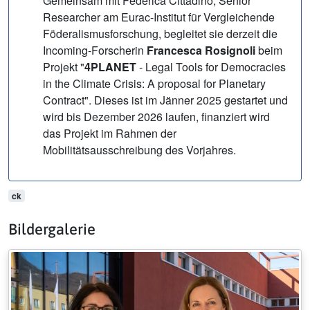
Gemeinsam mit Federica Cittadino, Senior
Researcher am Eurac-Institut für Vergleichende
Föderalismusforschung, begleitet sie derzeit die
Incoming-Forscherin
Francesca Rosignoli
beim
Projekt "
4PLANET
- Legal Tools for Democracies
in the Climate Crisis: A proposal for Planetary
Contract". Dieses ist im Jänner 2025 gestartet und
wird bis Dezember 2026 laufen, finanziert wird
das Projekt im Rahmen der
Mobilitätsausschreibung des Vorjahres.
ck
Bildergalerie