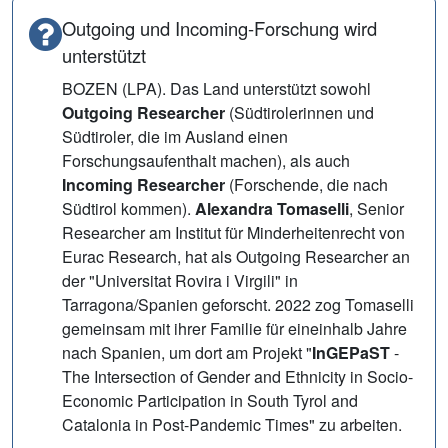
Outgoing und Incoming-Forschung wird
unterstützt
BOZEN (LPA). Das Land unterstützt sowohl
Outgoing Researcher
(Südtirolerinnen und
Südtiroler, die im Ausland einen
Forschungsaufenthalt machen), als auch
Incoming Researcher
(Forschende, die nach
Südtirol kommen).
Alexandra Tomaselli
, Senior
Researcher am Institut für Minderheitenrecht von
Eurac Research, hat als Outgoing Researcher an
der "Universitat Rovira i Virgili" in
Tarragona/Spanien geforscht. 2022 zog Tomaselli
gemeinsam mit ihrer Familie für eineinhalb Jahre
nach Spanien, um dort am Projekt "
InGEPaST
-
The Intersection of Gender and Ethnicity in Socio-
Economic Participation in South Tyrol and
Catalonia in Post-Pandemic Times" zu arbeiten.