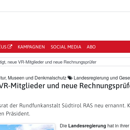
ËUS
KAMPAGNEN
SOCIAL MEDIA
ABO
tigt, neue VR-Mitglieder und neue Rechnungsprüfer
tur, Museen und Denkmalschutz
Landesregierung und Gese
e VR-Mitglieder und neue Rechnungsprüf
at der Rundfunkanstalt Südtirol RAS neu ernannt. Ku
n Präsident.
Die
Landesregierung
hat in ihre