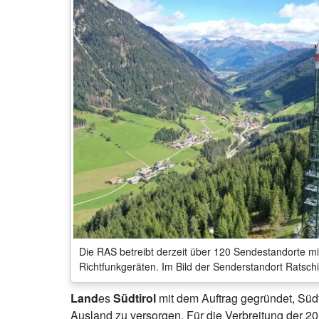
Die RAS betreibt derzeit über 120 Sendestandorte m
Richtfunkgeräten. Im Bild der Senderstandort Ratsch
Land
es
Südtirol
mit dem Auftrag gegründet, Süd
Ausland zu versorgen. Für die Verbreitung der 2