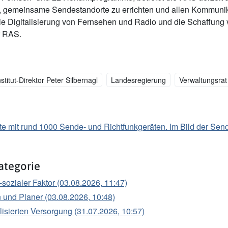
h, gemeinsame Sendestandorte zu errichten und allen Kommunik
Digitalisierung von Fernsehen und Radio und die Schaffung von
er RAS.
nstitut-Direktor Peter Silbernagl
Landesregierung
Verwaltungsrat
te mit rund 1000 Sende- und Richtfunkgeräten. Im Bild der Sen
ategorie
ch-sozialer Faktor (03.08.2026, 11:47)
 und Planer (03.08.2026, 10:48)
lisierten Versorgung (31.07.2026, 10:57)